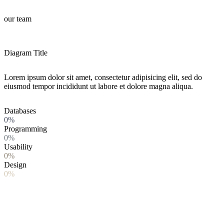
our team
Diagram Title
Lorem ipsum dolor sit amet, consectetur adipisicing elit, sed do
eiusmod tempor incididunt ut labore et dolore magna aliqua.
Databases
0%
Programming
0%
Usability
0%
Design
0%