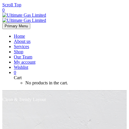
Scroll Top
0
Primary Menu
Home
About us
Services
Shop
Our Team
My account
Wishlist
0
Cart
No products in the cart.
Clean & Trendy
Layout