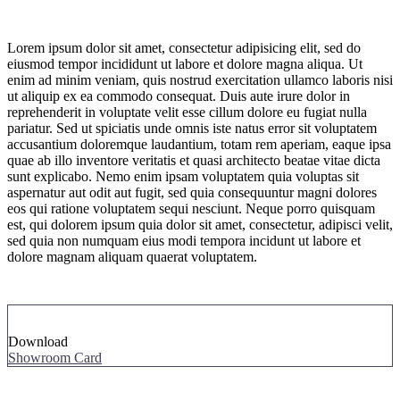
Lorem ipsum dolor sit amet, consectetur adipisicing elit, sed do
eiusmod tempor incididunt ut labore et dolore magna aliqua. Ut
enim ad minim veniam, quis nostrud exercitation ullamco laboris nisi
ut aliquip ex ea commodo consequat. Duis aute irure dolor in
reprehenderit in voluptate velit esse cillum dolore eu fugiat nulla
pariatur. Sed ut spiciatis unde omnis iste natus error sit voluptatem
accusantium doloremque laudantium, totam rem aperiam, eaque ipsa
quae ab illo inventore veritatis et quasi architecto beatae vitae dicta
sunt explicabo. Nemo enim ipsam voluptatem quia voluptas sit
aspernatur aut odit aut fugit, sed quia consequuntur magni dolores
eos qui ratione voluptatem sequi nesciunt. Neque porro quisquam
est, qui dolorem ipsum quia dolor sit amet, consectetur, adipisci velit,
sed quia non numquam eius modi tempora incidunt ut labore et
dolore magnam aliquam quaerat voluptatem.
Download
Showroom Card