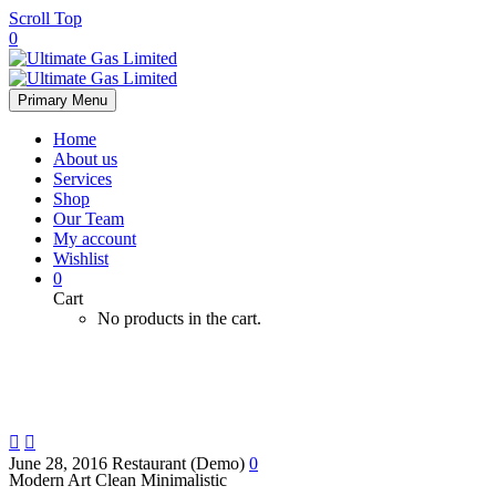
Scroll Top
0
Primary Menu
Home
About us
Services
Shop
Our Team
My account
Wishlist
0
Cart
No products in the cart.


June 28, 2016
Restaurant (Demo)
0
Modern Art
Clean Minimalistic