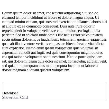
Lorem ipsum dolor sit amet, consectetur adipisicing elit, sed do
eiusmod tempor incididunt ut labore et dolore magna aliqua. Ut
enim ad minim veniam, quis nostrud exercitation ullamco laboris nisi
ut aliquip ex ea commodo consequat. Duis aute irure dolor in
reprehenderit in voluptate velit esse cillum dolore eu fugiat nulla
pariatur. Sed ut spiciatis unde omnis iste natus error sit voluptatem
accusantium doloremque laudantium, totam rem aperiam, eaque ipsa
quae ab illo inventore veritatis et quasi architecto beatae vitae dicta
sunt explicabo. Nemo enim ipsam voluptatem quia voluptas sit
aspernatur aut odit aut fugit, sed quia consequuntur magni dolores
eos qui ratione voluptatem sequi nesciunt. Neque porro quisquam
est, qui dolorem ipsum quia dolor sit amet, consectetur, adipisci velit,
sed quia non numquam eius modi tempora incidunt ut labore et
dolore magnam aliquam quaerat voluptatem.
Download
Showroom Card