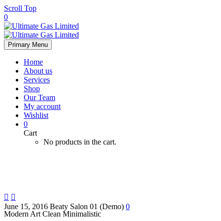
Scroll Top
0
Primary Menu
Home
About us
Services
Shop
Our Team
My account
Wishlist
0
Cart
No products in the cart.


June 15, 2016
Beaty Salon 01 (Demo)
0
Modern Art
Clean Minimalistic