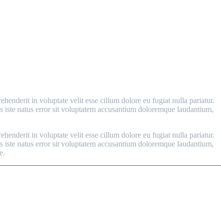
enderit in voluptate velit esse cillum dolore eu fugiat nulla pariatur.
nis iste natus error sit voluptatem accusantium doloremque laudantium,
enderit in voluptate velit esse cillum dolore eu fugiat nulla pariatur.
nis iste natus error sit voluptatem accusantium doloremque laudantium,
e.