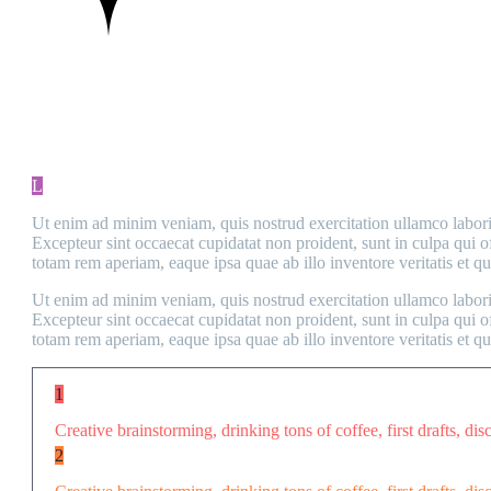
L
Ut enim ad minim veniam, quis nostrud exercitation ullamco laboris 
Excepteur sint occaecat cupidatat non proident, sunt in culpa qui o
totam rem aperiam, eaque ipsa quae ab illo inventore veritatis et qua
Ut enim ad minim veniam, quis nostrud exercitation ullamco laboris 
Excepteur sint occaecat cupidatat non proident, sunt in culpa qui o
totam rem aperiam, eaque ipsa quae ab illo inventore veritatis et qua
1
Creative brainstorming, drinking tons of coffee, first drafts, dis
2