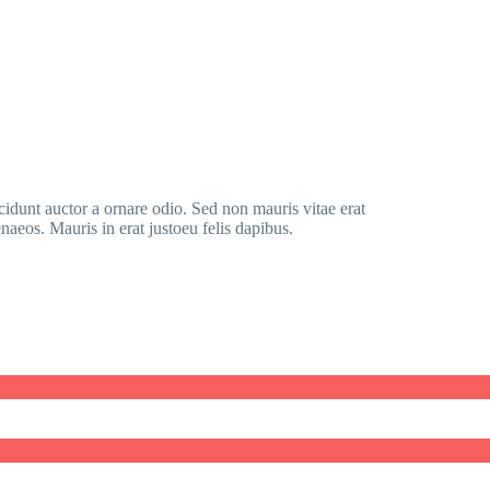
cidunt auctor a ornare odio. Sed non mauris vitae erat
enaeos. Mauris in erat justoeu felis dapibus.