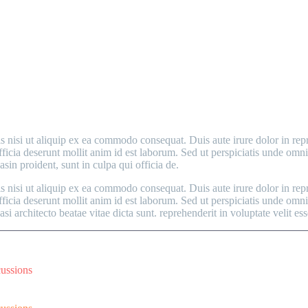
MAIN STEPS & RESULTS
nisi ut aliquip ex ea commodo consequat. Duis aute irure dolor in repreh
fficia deserunt mollit anim id est laborum. Sed ut perspiciatis unde om
sin proident, sunt in culpa qui officia de.
nisi ut aliquip ex ea commodo consequat. Duis aute irure dolor in repreh
fficia deserunt mollit anim id est laborum. Sed ut perspiciatis unde om
si architecto beatae vitae dicta sunt. reprehenderit in voluptate velit ess
cussions