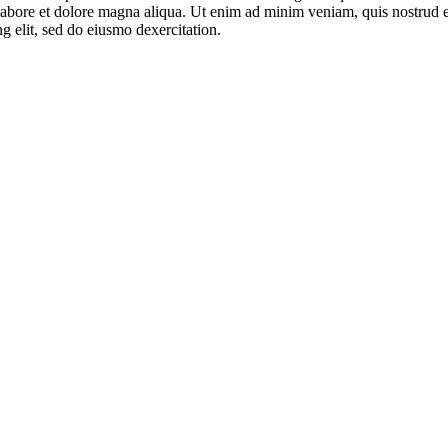
t labore et dolore magna aliqua. Ut enim ad minim veniam, quis nostrud 
ng elit, sed do eiusmo dexercitation.