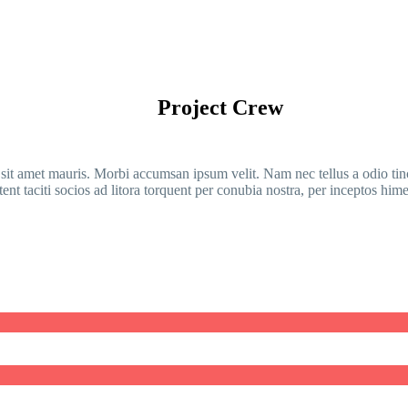
Project Crew
 sit amet mauris. Morbi accumsan ipsum velit. Nam nec tellus a odio tin
tent taciti socios ad litora torquent per conubia nostra, per inceptos him