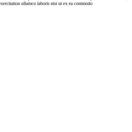
exercitation ullamco laboris nisi ut ex ea commodo