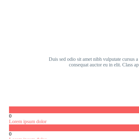
Duis sed odio sit amet nibh vulputate cursus a
consequat auctor eu in elit. Class ap
0
Lorem ipsum dolor
0