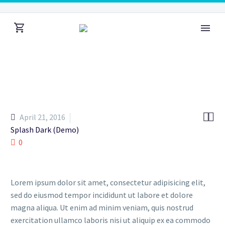


April 21, 2016
Splash Dark (Demo)
0
Lorem ipsum dolor sit amet, consectetur adipisicing elit,
sed do eiusmod tempor incididunt ut labore et dolore
magna aliqua. Ut enim ad minim veniam, quis nostrud
exercitation ullamco laboris nisi ut aliquip ex ea commodo