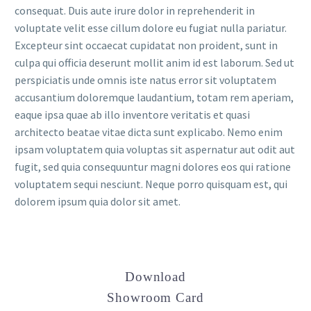
consequat. Duis aute irure dolor in reprehenderit in
voluptate velit esse cillum dolore eu fugiat nulla pariatur.
Excepteur sint occaecat cupidatat non proident, sunt in
culpa qui officia deserunt mollit anim id est laborum. Sed ut
perspiciatis unde omnis iste natus error sit voluptatem
accusantium doloremque laudantium, totam rem aperiam,
eaque ipsa quae ab illo inventore veritatis et quasi
architecto beatae vitae dicta sunt explicabo. Nemo enim
ipsam voluptatem quia voluptas sit aspernatur aut odit aut
fugit, sed quia consequuntur magni dolores eos qui ratione
voluptatem sequi nesciunt. Neque porro quisquam est, qui
dolorem ipsum quia dolor sit amet.
Download
Showroom Card