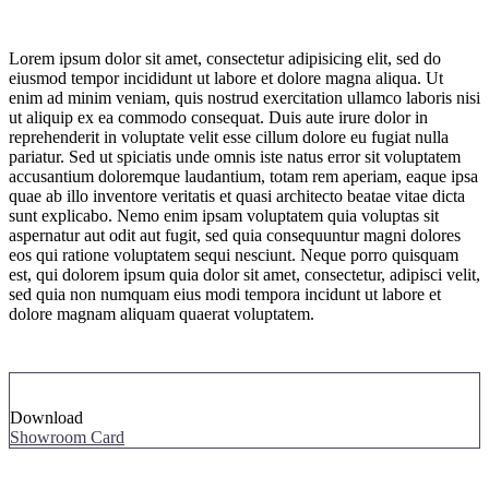
Lorem ipsum dolor sit amet, consectetur adipisicing elit, sed do
eiusmod tempor incididunt ut labore et dolore magna aliqua. Ut
enim ad minim veniam, quis nostrud exercitation ullamco laboris nisi
ut aliquip ex ea commodo consequat. Duis aute irure dolor in
reprehenderit in voluptate velit esse cillum dolore eu fugiat nulla
pariatur. Sed ut spiciatis unde omnis iste natus error sit voluptatem
accusantium doloremque laudantium, totam rem aperiam, eaque ipsa
quae ab illo inventore veritatis et quasi architecto beatae vitae dicta
sunt explicabo. Nemo enim ipsam voluptatem quia voluptas sit
aspernatur aut odit aut fugit, sed quia consequuntur magni dolores
eos qui ratione voluptatem sequi nesciunt. Neque porro quisquam
est, qui dolorem ipsum quia dolor sit amet, consectetur, adipisci velit,
sed quia non numquam eius modi tempora incidunt ut labore et
dolore magnam aliquam quaerat voluptatem.
Download
Showroom Card