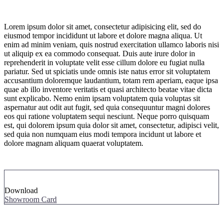
Lorem ipsum dolor sit amet, consectetur adipisicing elit, sed do
eiusmod tempor incididunt ut labore et dolore magna aliqua. Ut
enim ad minim veniam, quis nostrud exercitation ullamco laboris nisi
ut aliquip ex ea commodo consequat. Duis aute irure dolor in
reprehenderit in voluptate velit esse cillum dolore eu fugiat nulla
pariatur. Sed ut spiciatis unde omnis iste natus error sit voluptatem
accusantium doloremque laudantium, totam rem aperiam, eaque ipsa
quae ab illo inventore veritatis et quasi architecto beatae vitae dicta
sunt explicabo. Nemo enim ipsam voluptatem quia voluptas sit
aspernatur aut odit aut fugit, sed quia consequuntur magni dolores
eos qui ratione voluptatem sequi nesciunt. Neque porro quisquam
est, qui dolorem ipsum quia dolor sit amet, consectetur, adipisci velit,
sed quia non numquam eius modi tempora incidunt ut labore et
dolore magnam aliquam quaerat voluptatem.
Download
Showroom Card