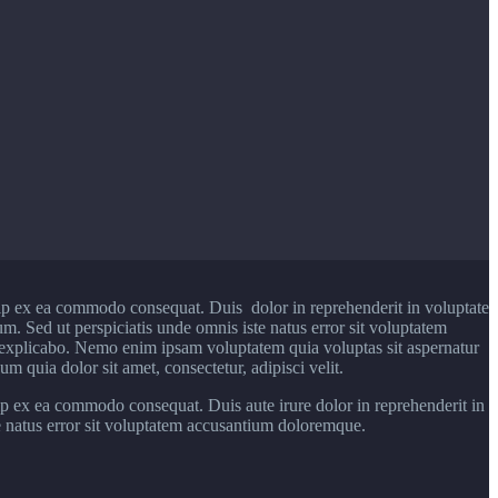
uip ex ea commodo consequat. Duis dolor in reprehenderit in voluptate
rum. Sed ut perspiciatis unde omnis iste natus error sit voluptatem
t explicabo. Nemo enim ipsam voluptatem quia voluptas sit aspernatur
 quia dolor sit amet, consectetur, adipisci velit.
ip ex ea commodo consequat. Duis aute irure dolor in reprehenderit in
ste natus error sit voluptatem accusantium doloremque.