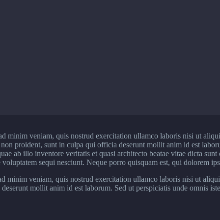
ad minim veniam, quis nostrud exercitation ullamco laboris nisi ut aliq
at non proident, sunt in culpa qui officia deserunt mollit anim id est labo
 ab illo inventore veritatis et quasi architecto beatae vitae dicta sun
e voluptatem sequi nesciunt. Neque porro quisquam est, qui dolorem ipsum
 minim veniam, quis nostrud exercitation ullamco laboris nisi ut aliqu
ia deserunt mollit anim id est laborum. Sed ut perspiciatis unde omnis i