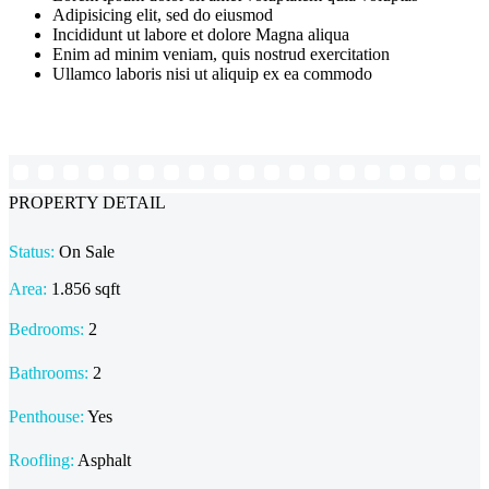
Adipisicing elit, sed do eiusmod
Incididunt ut labore et dolore Magna aliqua
Enim ad minim veniam, quis nostrud exercitation
Ullamco laboris nisi ut aliquip ex ea commodo
PROPERTY DETAIL
Status:
On Sale
Area:
1.856 sqft
Bedrooms:
2
Bathrooms
:
2
Penthouse:
Yes
Roofling:
Asphalt