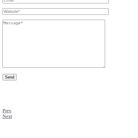
Prev
Next