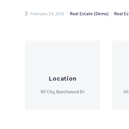
February 24, 2016
Real Estate (Demo)
Real Es
Location
NY City, Beechwood Dr.
Vi