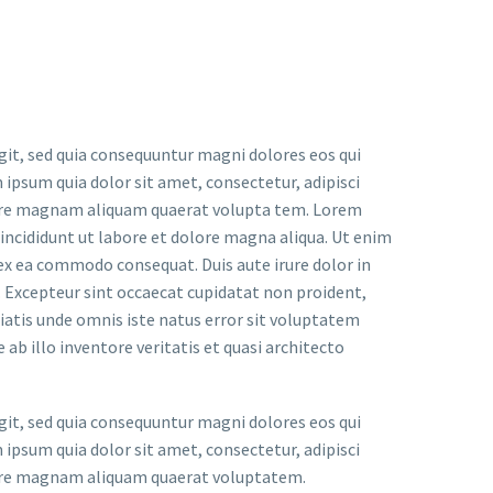
it, sed quia consequuntur magni dolores eos qui
ipsum quia dolor sit amet, consectetur, adipisci
lore magnam aliquam quaerat volupta tem. Lorem
 incididunt ut labore et dolore magna aliqua. Ut enim
 ex ea commodo consequat. Duis aute irure dolor in
r. Excepteur sint occaecat cupidatat non proident,
iciatis unde omnis iste natus error sit voluptatem
 illo inventore veritatis et quasi architecto
it, sed quia consequuntur magni dolores eos qui
ipsum quia dolor sit amet, consectetur, adipisci
lore magnam aliquam quaerat voluptatem.