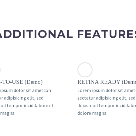
ADDITIONAL FEATURE
-TO-USE (Demo)
RETINA READY (Dem
ipsum dolor sit ametcon
Lorem ipsum dolor sit ame
r adipisicing elit, sed
sectetur adipisicing elit, sed
od tempor incidilabore et
doiusmod tempor incidilabo
 magna
dolore magna