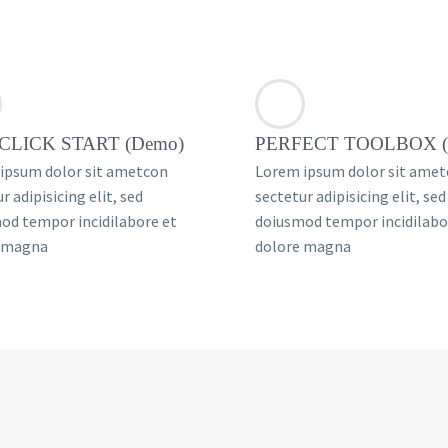
CLICK START (Demo)
PERFECT TOOLBOX (
ipsum dolor sit ametcon
Lorem ipsum dolor sit ame
r adipisicing elit, sed
sectetur adipisicing elit, sed
od tempor incidilabore et
doiusmod tempor incidilabo
 magna
dolore magna