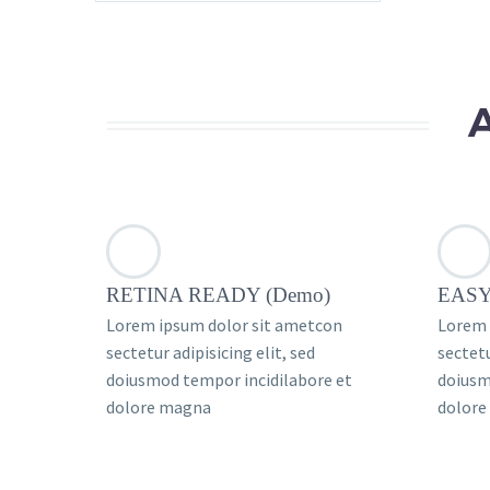
RETINA READY (Demo)
EASY
Lorem ipsum dolor sit ametcon
Lorem 
sectetur adipisicing elit, sed
sectetu
doiusmod tempor incidilabore et
doiusm
dolore magna
dolore