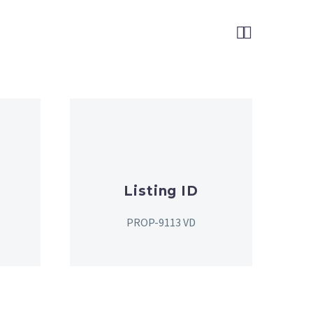


Listing ID
PROP-9113 VD