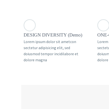
DESIGN DIVERSITY (Demo)
ONE-
Lorem ipsum dolor sit ametcon
Lorem 
sectetur adipisicing elit, sed
sectetu
doiusmod tempor incidilabore et
doiusm
dolore magna
dolore