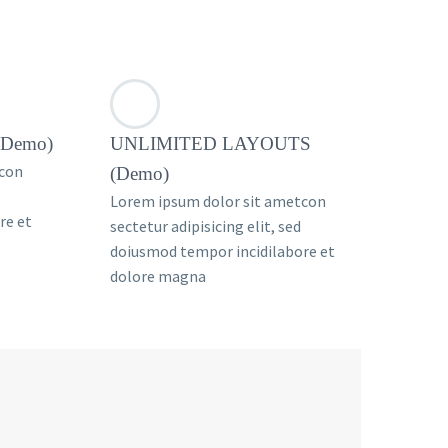
Demo)
UNLIMITED LAYOUTS
tcon
(Demo)
Lorem ipsum dolor sit ametcon
re et
sectetur adipisicing elit, sed
doiusmod tempor incidilabore et
dolore magna