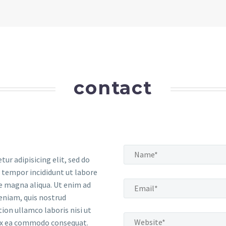
contact
tur adipisicing elit, sed do
tempor incididunt ut labore
e magna aliqua. Ut enim ad
eniam, quis nostrud
tion ullamco laboris nisi ut
 ex ea commodo consequat.