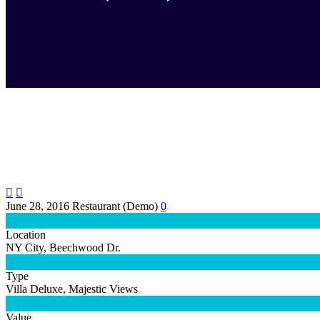


June 28, 2016
Restaurant (Demo)
0

Location
NY City, Beechwood Dr.

Type
Villa Deluxe, Majestic Views

Value