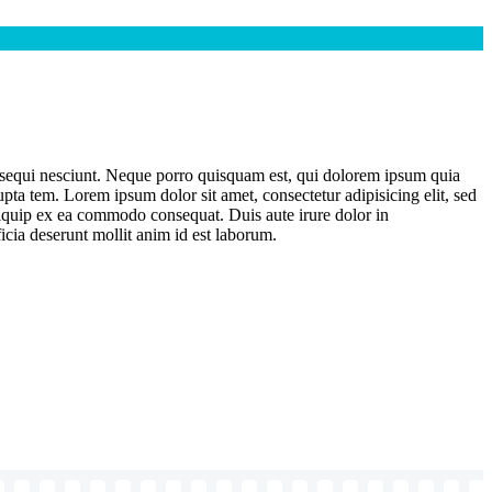
m sequi nesciunt. Neque porro quisquam est, qui dolorem ipsum quia
ta tem. Lorem ipsum dolor sit amet, consectetur adipisicing elit, sed
liquip ex ea commodo consequat. Duis aute irure dolor in
ficia deserunt mollit anim id est laborum.