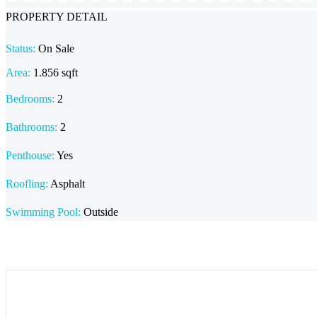
PROPERTY DETAIL
Status:
On Sale
Area:
1.856 sqft
Bedrooms:
2
Bathrooms
:
2
Penthouse:
Yes
Roofling:
Asphalt
Swimming Pool:
Outside