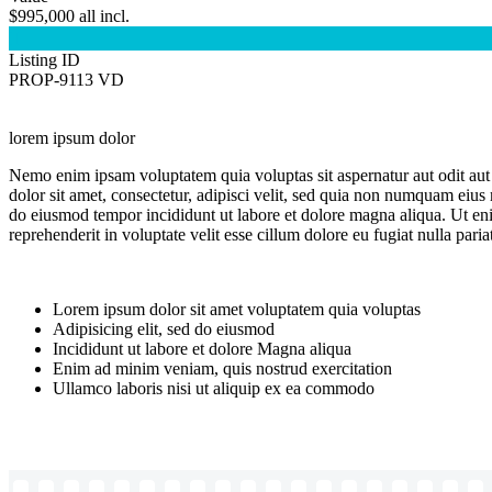
$995,000 all incl.

Listing ID
PROP-9113 VD
lorem ipsum dolor
Nemo enim ipsam voluptatem quia voluptas sit aspernatur aut odit aut
dolor sit amet, consectetur, adipisci velit, sed quia non numquam eiu
do eiusmod tempor incididunt ut labore et dolore magna aliqua. Ut eni
reprehenderit in voluptate velit esse cillum dolore eu fugiat nulla pari
Lorem ipsum dolor sit amet voluptatem quia voluptas
Adipisicing elit, sed do eiusmod
Incididunt ut labore et dolore Magna aliqua
Enim ad minim veniam, quis nostrud exercitation
Ullamco laboris nisi ut aliquip ex ea commodo