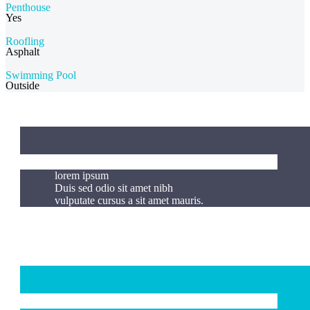
Penthouse
Yes
Roofling
Asphalt
Swimming Pool
Outside
lorem ipsum
Duis sed odio sit amet nibh
vulputate cursus a sit amet mauris.