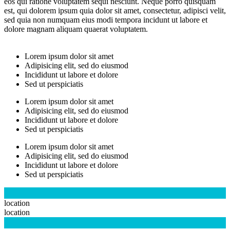
eos qui ratione voluptatem sequi nesciunt. Neque porro quisquam
est, qui dolorem ipsum quia dolor sit amet, consectetur, adipisci velit,
sed quia non numquam eius modi tempora incidunt ut labore et
dolore magnam aliquam quaerat voluptatem.
Lorem ipsum dolor sit amet
Adipisicing elit, sed do eiusmod
Incididunt ut labore et dolore
Sed ut perspiciatis
Lorem ipsum dolor sit amet
Adipisicing elit, sed do eiusmod
Incididunt ut labore et dolore
Sed ut perspiciatis
Lorem ipsum dolor sit amet
Adipisicing elit, sed do eiusmod
Incididunt ut labore et dolore
Sed ut perspiciatis

location
location
