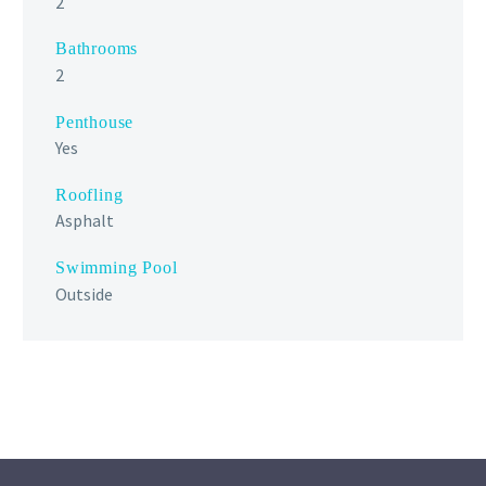
2
Bathrooms
2
Penthouse
Yes
Roofling
Asphalt
Swimming Pool
Outside