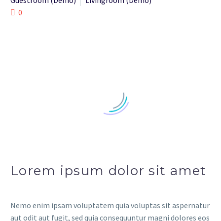
Guestroom (Demo)
Livingroom (Demo)
0
Lorem ipsum dolor sit amet
Nemo enim ipsam voluptatem quia voluptas sit aspernatur
aut odit aut fugit, sed quia consequuntur magni dolores eos