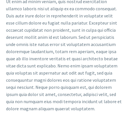
Ut enim ad minim veniam, quis nostrud exercitation
ullamco laboris nisi ut aliquip ex ea commodo consequat.
Duis aute irure dolor in reprehenderit in voluptate velit
esse cillum dolore eu fugiat nulla pariatur. Excepteur sint
occaecat cupidatat non proident, sunt in culpa qui officia
deserunt mollit anim id est laborum. Sed ut perspiciatis
unde omnis iste natus error sit voluptatem accusantium
doloremque laudantium, totam rem aperiam, eaque ipsa
quae ab illo inventore veritatis et quasi architecto beatae
vitae dicta sunt explicabo. Nemo enim ipsam voluptatem
quia voluptas sit aspernatur aut odit aut fugit, sed quia
consequuntur magni dolores eos qui ratione voluptatem
sequi nesciunt. Neque porro quisquam est, qui dolorem
ipsum quia dolor sit amet, consectetur, adipisci velit, sed
quia non numquam eius modi tempora incidunt ut labore et
dolore magnam aliquam quaerat voluptatem.