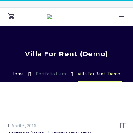
Villa For Rent (Demo)
Home
Portfolio Item
Villa For Rent (Demo)


April 6, 2016