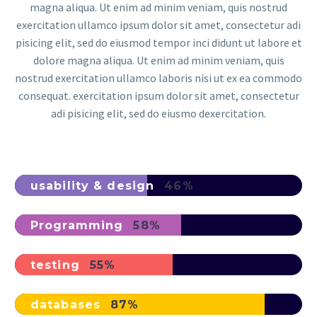
magna aliqua. Ut enim ad minim veniam, quis nostrud
exercitation ullamco ipsum dolor sit amet, consectetur adi
pisicing elit, sed do eiusmod tempor inci didunt ut labore et
dolore magna aliqua. Ut enim ad minim veniam, quis
nostrud exercitation ullamco laboris nisi ut ex ea commodo
consequat. exercitation ipsum dolor sit amet, consectetur
adi pisicing elit, sed do eiusmo dexercitation.
usability & design
46%
Programming
58%
testing
55%
databases
87%