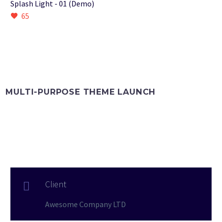
Splash Light - 01 (Demo)
65
MULTI-PURPOSE THEME LAUNCH
Client

Awesome Company LTD