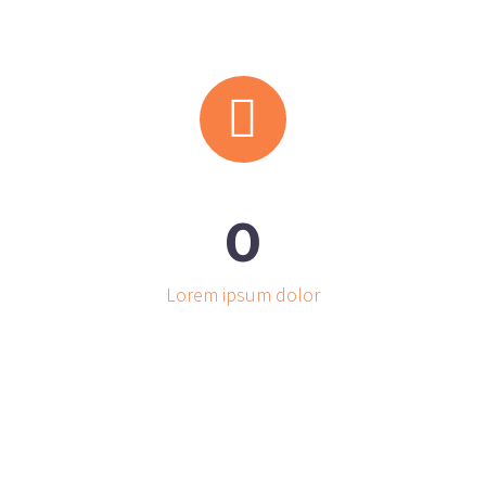


0
Lorem ipsum dolor