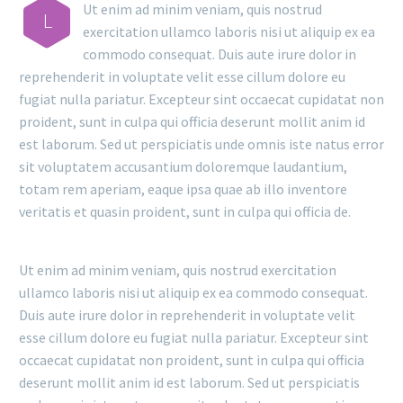
Ut enim ad minim veniam, quis nostrud
L
exercitation ullamco laboris nisi ut aliquip ex ea
commodo consequat. Duis aute irure dolor in
reprehenderit in voluptate velit esse cillum dolore eu
fugiat nulla pariatur. Excepteur sint occaecat cupidatat non
proident, sunt in culpa qui officia deserunt mollit anim id
est laborum. Sed ut perspiciatis unde omnis iste natus error
sit voluptatem accusantium doloremque laudantium,
totam rem aperiam, eaque ipsa quae ab illo inventore
veritatis et quasin proident, sunt in culpa qui officia de.
Ut enim ad minim veniam, quis nostrud exercitation
ullamco laboris nisi ut aliquip ex ea commodo consequat.
Duis aute irure dolor in reprehenderit in voluptate velit
esse cillum dolore eu fugiat nulla pariatur. Excepteur sint
occaecat cupidatat non proident, sunt in culpa qui officia
deserunt mollit anim id est laborum. Sed ut perspiciatis