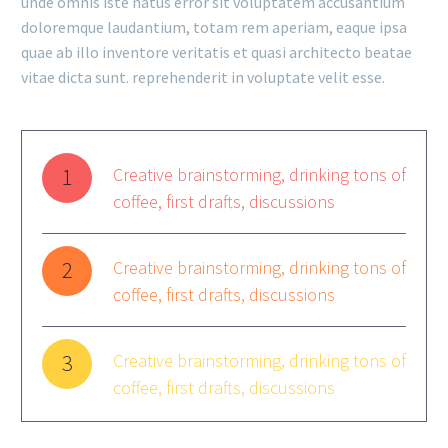
unde omnis iste natus error sit voluptatem accusantium
doloremque laudantium, totam rem aperiam, eaque ipsa
quae ab illo inventore veritatis et quasi architecto beatae
vitae dicta sunt. reprehenderit in voluptate velit esse.
1
Creative brainstorming, drinking tons of
coffee, first drafts, discussions
2
Creative brainstorming, drinking tons of
coffee, first drafts, discussions
3
Creative brainstorming, drinking tons of
coffee, first drafts, discussions