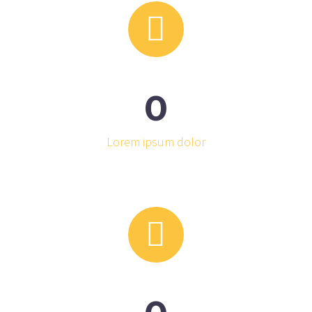


0
Lorem ipsum dolor

