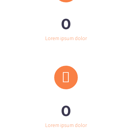
0
Lorem ipsum dolor


0
Lorem ipsum dolor