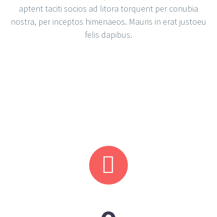
aptent taciti socios ad litora torquent per conubia
nostra, per inceptos himenaeos. Mauris in erat justoeu
felis dapibus.

