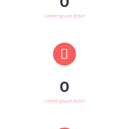
0
Lorem ipsum dolor


0
Lorem ipsum dolor