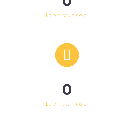
0
Lorem ipsum dolor


0
Lorem ipsum dolor