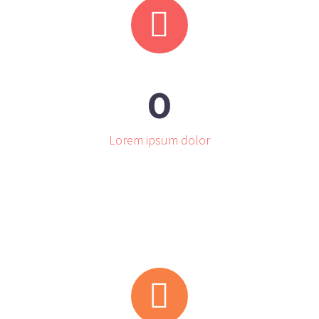


0
Lorem ipsum dolor

