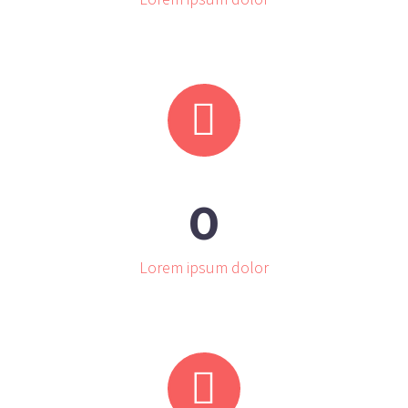


0
Lorem ipsum dolor

