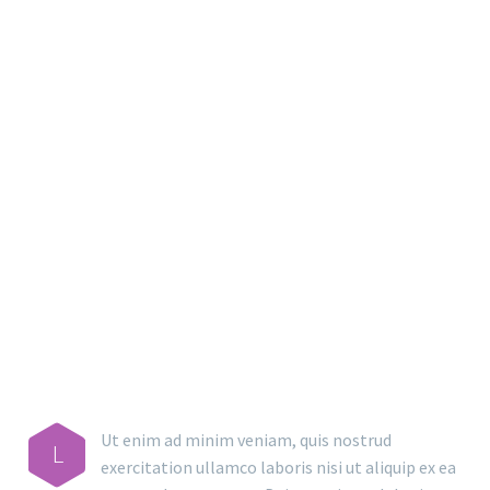
MAIN STEPS & RESULTS
Ut enim ad minim veniam, quis nostrud
L
exercitation ullamco laboris nisi ut aliquip ex ea