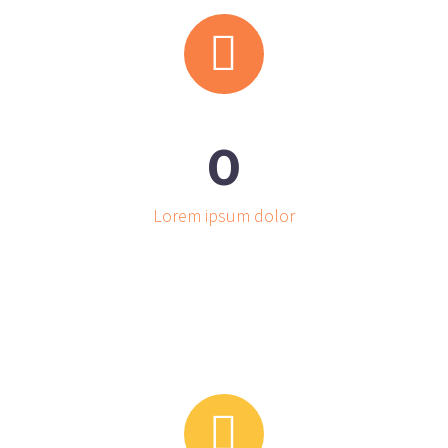


0
Lorem ipsum dolor

