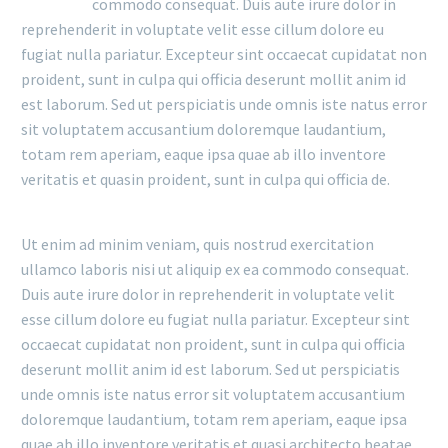
commodo consequat. Duis aute irure dolor in
reprehenderit in voluptate velit esse cillum dolore eu
fugiat nulla pariatur. Excepteur sint occaecat cupidatat non
proident, sunt in culpa qui officia deserunt mollit anim id
est laborum. Sed ut perspiciatis unde omnis iste natus error
sit voluptatem accusantium doloremque laudantium,
totam rem aperiam, eaque ipsa quae ab illo inventore
veritatis et quasin proident, sunt in culpa qui officia de.
Ut enim ad minim veniam, quis nostrud exercitation
ullamco laboris nisi ut aliquip ex ea commodo consequat.
Duis aute irure dolor in reprehenderit in voluptate velit
esse cillum dolore eu fugiat nulla pariatur. Excepteur sint
occaecat cupidatat non proident, sunt in culpa qui officia
deserunt mollit anim id est laborum. Sed ut perspiciatis
unde omnis iste natus error sit voluptatem accusantium
doloremque laudantium, totam rem aperiam, eaque ipsa
quae ab illo inventore veritatis et quasi architecto beatae