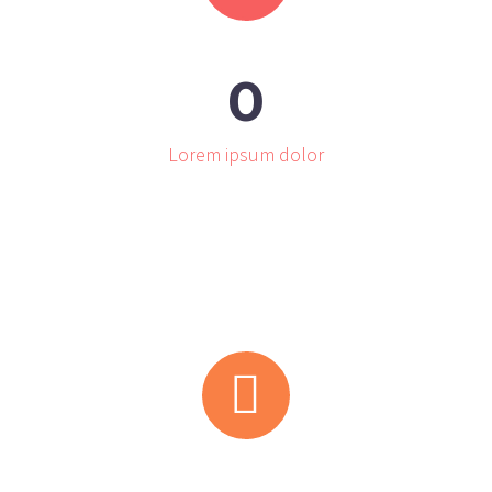
0
Lorem ipsum dolor

