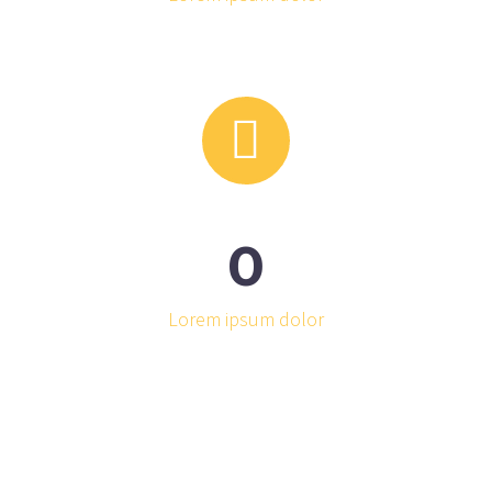


0
Lorem ipsum dolor