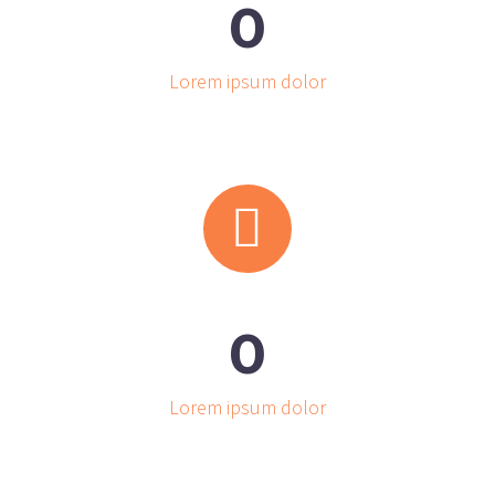
0
Lorem ipsum dolor


0
Lorem ipsum dolor