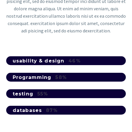
pisicing elit, sed do eiusmod tempor inci didunt ut labore et
dolore magna aliqua. Ut enim ad minim veniam, quis
nostrud exercitation ullamco laboris nisi ut ex ea commodo
consequat. exercitation ipsum dolor sit amet, consectetur
adi pisicing elit, sed do eiusmo dexercitation.
usability & design
46%
Programming
58%
testing
55%
databases
87%