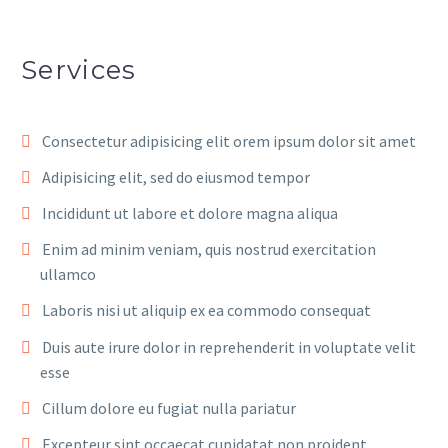
Services
Consectetur adipisicing elit orem ipsum dolor sit amet
Adipisicing elit, sed do eiusmod tempor
Incididunt ut labore et dolore magna aliqua
Enim ad minim veniam, quis nostrud exercitation
ullamco
Laboris nisi ut aliquip ex ea commodo consequat
Duis aute irure dolor in reprehenderit in voluptate velit
esse
Cillum dolore eu fugiat nulla pariatur
Excepteur sint occaecat cupidatat non proident