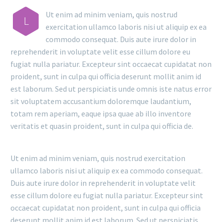
Ut enim ad minim veniam, quis nostrud
L
exercitation ullamco laboris nisi ut aliquip ex ea
commodo consequat. Duis aute irure dolor in
reprehenderit in voluptate velit esse cillum dolore eu
fugiat nulla pariatur. Excepteur sint occaecat cupidatat non
proident, sunt in culpa qui officia deserunt mollit anim id
est laborum. Sed ut perspiciatis unde omnis iste natus error
sit voluptatem accusantium doloremque laudantium,
totam rem aperiam, eaque ipsa quae ab illo inventore
veritatis et quasin proident, sunt in culpa qui officia de.
Ut enim ad minim veniam, quis nostrud exercitation
ullamco laboris nisi ut aliquip ex ea commodo consequat.
Duis aute irure dolor in reprehenderit in voluptate velit
esse cillum dolore eu fugiat nulla pariatur. Excepteur sint
occaecat cupidatat non proident, sunt in culpa qui officia
deserunt mollit anim id est laborum. Sed ut perspiciatis