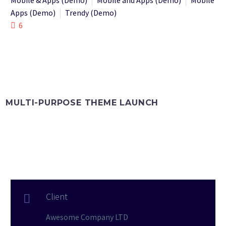
Mobile & Apps (Demo)
Mobile and Apps (Demo)
Mobile
Apps (Demo)
Trendy (Demo)
6
MULTI-PURPOSE THEME LAUNCH
Client

Awesome Company LTD