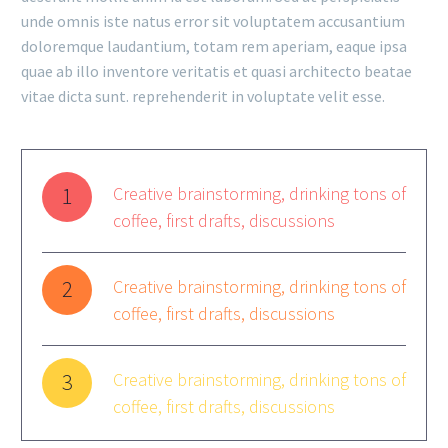
unde omnis iste natus error sit voluptatem accusantium
doloremque laudantium, totam rem aperiam, eaque ipsa
quae ab illo inventore veritatis et quasi architecto beatae
vitae dicta sunt. reprehenderit in voluptate velit esse.
1
Creative brainstorming, drinking tons of
coffee, first drafts, discussions
2
Creative brainstorming, drinking tons of
coffee, first drafts, discussions
3
Creative brainstorming, drinking tons of
coffee, first drafts, discussions