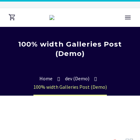
100% width Galleries Post
(Demo)
Home
dev (Demo)
100% width Galleries Post (Demo)