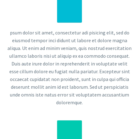
psum dolor sit amet, consectetur adi pisicing elit, sed do
eiusmod tempor inci didunt ut labore et dolore magna
aliqua. Ut enim ad minim veniam, quis nostrud exercitation
ullamco laboris nisi ut aliquip ex ea commodo consequat.
Duis aute irure dolor in reprehenderit in voluptate velit
esse cillum dolore eu fugiat nulla pariatur. Excepteur sint
occaecat cupidatat non proident, sunt in culpa qui officia
deserunt mollit anim id est laborum. Sed ut perspiciatis
unde omnis iste natus error sit voluptatem accusantium
doloremque.