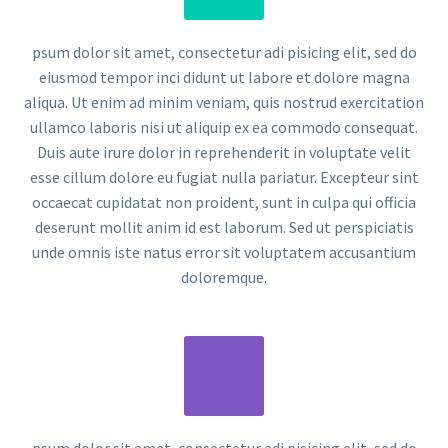
psum dolor sit amet, consectetur adi pisicing elit, sed do
eiusmod tempor inci didunt ut labore et dolore magna
aliqua. Ut enim ad minim veniam, quis nostrud exercitation
ullamco laboris nisi ut aliquip ex ea commodo consequat.
Duis aute irure dolor in reprehenderit in voluptate velit
esse cillum dolore eu fugiat nulla pariatur. Excepteur sint
occaecat cupidatat non proident, sunt in culpa qui officia
deserunt mollit anim id est laborum. Sed ut perspiciatis
unde omnis iste natus error sit voluptatem accusantium
doloremque.
psum dolor sit amet, consectetur adi pisicing elit, sed do