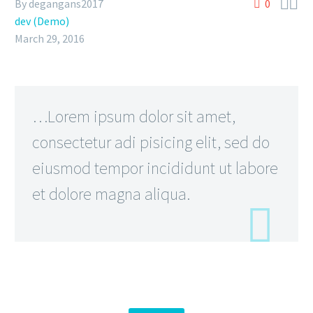


By degangans2017
0
dev (Demo)
March 29, 2016
…Lorem ipsum dolor sit amet,
consectetur adi pisicing elit, sed do
eiusmod tempor incididunt ut labore
et dolore magna aliqua.