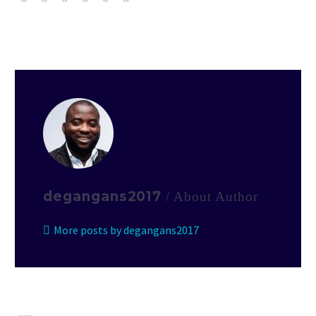
degangans2017
/ About Author
More posts by degangans2017