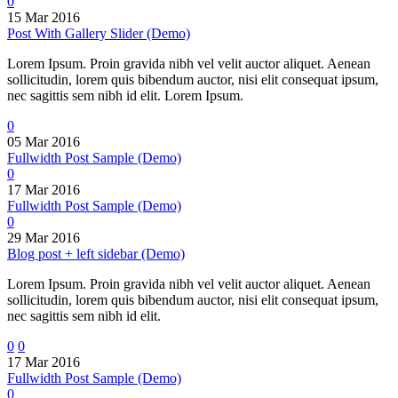
0
15 Mar 2016
Post With Gallery Slider (Demo)
Lorem Ipsum. Proin gravida nibh vel velit auctor aliquet. Aenean
sollicitudin, lorem quis bibendum auctor, nisi elit consequat ipsum,
nec sagittis sem nibh id elit. Lorem Ipsum.
0
05 Mar 2016
Fullwidth Post Sample (Demo)
0
17 Mar 2016
Fullwidth Post Sample (Demo)
0
29 Mar 2016
Blog post + left sidebar (Demo)
Lorem Ipsum. Proin gravida nibh vel velit auctor aliquet. Aenean
sollicitudin, lorem quis bibendum auctor, nisi elit consequat ipsum,
nec sagittis sem nibh id elit.
0
0
17 Mar 2016
Fullwidth Post Sample (Demo)
0