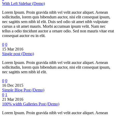
With Left Sidebar (Demo)
Lorem Ipsum. Proin gravida nibh vel velit auctor aliquet. Aenean
sollicitudin, lorem quis bibendum auctor, nisi elit consequat ipsum,
nec sagittis sem nibh id elit. Duis sed odio sit amet nibh vulputate
cursus a sit amet mauris. Morbi accumsan ipsum velit. Nam nec
tellus a odio tincidunt auctor a ornare odio. Sed non mauris vitae erat
consequat auctor eu in elit.
0
0
15 Mar 2016
Single post (Demo)
Lorem Ipsum. Proin gravida nibh vel velit auctor aliquet. Aenean
sollicitudin, lorem quis bibendum auctor, nisi elit consequat ipsum,
nec sagittis sem nibh id elit.
0
0
16 Dec 2015
Simple Blog Post (Demo)
0
1
21 Mar 2016
100% width Galleries Post (Demo)
Lorem Ipsum. Proin gravida nibh vel velit auctor aliquet. Aenean