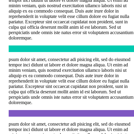
tempor inci didunt ut labore et dolore magna aliqua. Ut enim ad
minim veniam, quis nostrud exercitation ullamco laboris nisi ut
aliquip ex ea commodo consequat. Duis aute irure dolor in
reprehenderit in voluptate velit esse cillum dolore eu fugiat nulla
pariatur. Excepteur sint occaecat cupidatat non proident, sunt in
culpa qui officia deserunt mollit anim id est laborum. Sed ut
perspiciatis unde omnis iste natus error sit voluptatem accusantium
doloremque.
psum dolor sit amet, consectetur adi pisicing elit, sed do eiusmod
tempor inci didunt ut labore et dolore magna aliqua. Ut enim ad
minim veniam, quis nostrud exercitation ullamco laboris nisi ut
aliquip ex ea commodo consequat. Duis aute irure dolor in
reprehenderit in voluptate velit esse cillum dolore eu fugiat nulla
pariatur. Excepteur sint occaecat cupidatat non proident, sunt in
culpa qui officia deserunt mollit anim id est laborum. Sed ut
perspiciatis unde omnis iste natus error sit voluptatem accusantium
doloremque.
psum dolor sit amet, consectetur adi pisicing elit, sed do eiusmod
tempor inci didunt ut labore et dolore magna aliqua. Ut enim ad