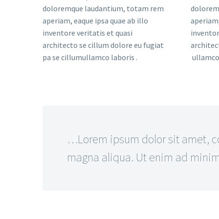
doloremque laudantium, totam rem
dolorem
aperiam, eaque ipsa quae ab illo
aperiam,
inventore veritatis et quasi
inventor
architecto se cillum dolore eu fugiat
architec
pa se cillumullamco laboris .
ullamco 
…Lorem ipsum dolor sit amet, con
magna aliqua. Ut enim ad minim v