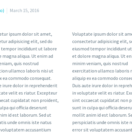
o)
March 15, 2016
tur ipsum dolor sit amet,
Voluptate ipsum dolor sit am
tur adipisicing elit, sed do
consectetur adipisicing elit, 
tempor incididunt ut labore
eiusmod tempor incididunt ut
e magna aliqua. Ut enim ad
et dolore magna aliqua. Ut en
eniam, quis nostrud
minim veniam, quis nostrud
tion ullamco laboris nisi ut
exercitation ullamco laboris n
 ex ea commodo consequat.
aliquip ex ea commodo conse
e irure dolor in reprehenderit
Duis aute irure dolor in repre
tate velit es riatur. Excepteur
in voluptate velit es riatur. E
aecat cupidatat non proident,
sint occaecat cupidatat non p
ulpa qui officia deserunt
sunt in culpa qui officia deser
nim id est laborum. Sed ut
mollit anim id est laborum. S
atis unde omnis iste natus
perspiciatis unde omnis iste 
t voluptatem accusantium
error sit voluptatem accusan