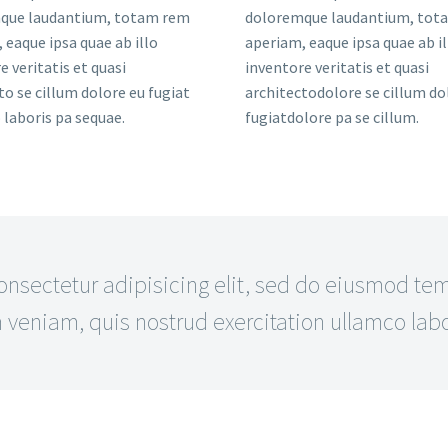
que laudantium, totam rem
doloremque laudantium, tot
 eaque ipsa quae ab illo
aperiam, eaque ipsa quae ab il
e veritatis et quasi
inventore veritatis et quasi
to se cillum dolore eu fugiat
architectodolore se cillum do
laboris pa sequae.
fugiatdolore pa se cillum.
sectetur adipisicing elit, sed do eiusmod temp
eniam, quis nostrud exercitation ullamco labor