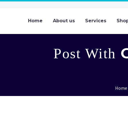
Home
About us
Services
Sho
G
Post With
Home