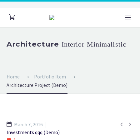
Architecture
Interior Minimalistic
Home
Portfolio Item
Architecture Project (Demo)


March 7, 2016
Investments qqq (Demo)