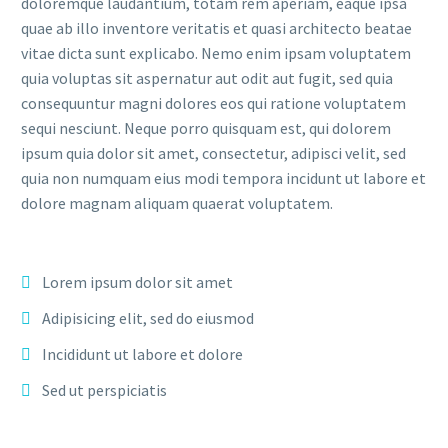
doloremque laudantium, totam rem aperiam, eaque ipsa
quae ab illo inventore veritatis et quasi architecto beatae
vitae dicta sunt explicabo. Nemo enim ipsam voluptatem
quia voluptas sit aspernatur aut odit aut fugit, sed quia
consequuntur magni dolores eos qui ratione voluptatem
sequi nesciunt. Neque porro quisquam est, qui dolorem
ipsum quia dolor sit amet, consectetur, adipisci velit, sed
quia non numquam eius modi tempora incidunt ut labore et
dolore magnam aliquam quaerat voluptatem.
Lorem ipsum dolor sit amet
Adipisicing elit, sed do eiusmod
Incididunt ut labore et dolore
Sed ut perspiciatis