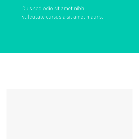
Duis sed odio sit amet nibh
vulputate cursus a sit amet mauris.