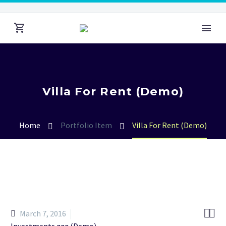
Villa For Rent (Demo)
Home
Portfolio Item
Villa For Rent (Demo)


March 7, 2016