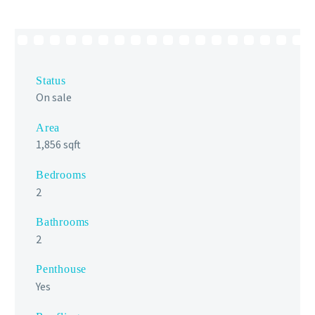
Status
On sale
Area
1,856 sqft
Bedrooms
2
Bathrooms
2
Penthouse
Yes