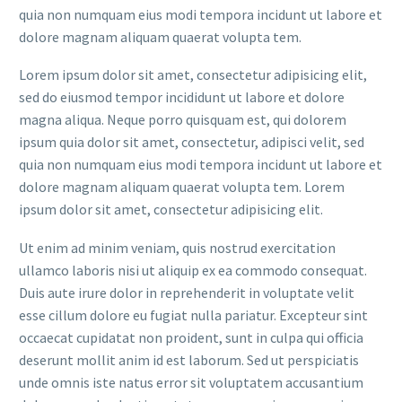
quia non numquam eius modi tempora incidunt ut labore et
dolore magnam aliquam quaerat volupta tem.
Lorem ipsum dolor sit amet, consectetur adipisicing elit,
sed do eiusmod tempor incididunt ut labore et dolore
magna aliqua. Neque porro quisquam est, qui dolorem
ipsum quia dolor sit amet, consectetur, adipisci velit, sed
quia non numquam eius modi tempora incidunt ut labore et
dolore magnam aliquam quaerat volupta tem. Lorem
ipsum dolor sit amet, consectetur adipisicing elit.
Ut enim ad minim veniam, quis nostrud exercitation
ullamco laboris nisi ut aliquip ex ea commodo consequat.
Duis aute irure dolor in reprehenderit in voluptate velit
esse cillum dolore eu fugiat nulla pariatur. Excepteur sint
occaecat cupidatat non proident, sunt in culpa qui officia
deserunt mollit anim id est laborum. Sed ut perspiciatis
unde omnis iste natus error sit voluptatem accusantium