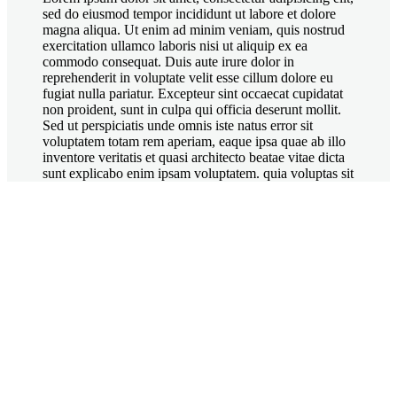
sed do eiusmod tempor incididunt ut labore et dolore
magna aliqua. Ut enim ad minim veniam, quis nostrud
exercitation ullamco laboris nisi ut aliquip ex ea
commodo consequat. Duis aute irure dolor in
reprehenderit in voluptate velit esse cillum dolore eu
fugiat nulla pariatur. Excepteur sint occaecat cupidatat
non proident, sunt in culpa qui officia deserunt mollit.
Sed ut perspiciatis unde omnis iste natus error sit
voluptatem totam rem aperiam, eaque ipsa quae ab illo
inventore veritatis et quasi architecto beatae vitae dicta
sunt explicabo enim ipsam voluptatem. quia voluptas sit