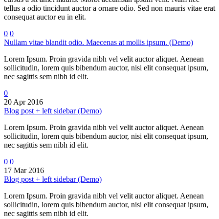
tellus a odio tincidunt auctor a ornare odio. Sed non mauris vitae erat
consequat auctor eu in elit.
0
0
Nullam vitae blandit odio. Maecenas at mollis ipsum. (Demo)
Lorem Ipsum. Proin gravida nibh vel velit auctor aliquet. Aenean
sollicitudin, lorem quis bibendum auctor, nisi elit consequat ipsum,
nec sagittis sem nibh id elit.
0
20 Apr 2016
Blog post + left sidebar (Demo)
Lorem Ipsum. Proin gravida nibh vel velit auctor aliquet. Aenean
sollicitudin, lorem quis bibendum auctor, nisi elit consequat ipsum,
nec sagittis sem nibh id elit.
0
0
17 Mar 2016
Blog post + left sidebar (Demo)
Lorem Ipsum. Proin gravida nibh vel velit auctor aliquet. Aenean
sollicitudin, lorem quis bibendum auctor, nisi elit consequat ipsum,
nec sagittis sem nibh id elit.