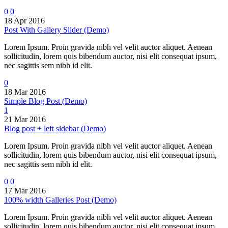
0
0
18 Apr 2016
Post With Gallery Slider (Demo)
Lorem Ipsum. Proin gravida nibh vel velit auctor aliquet. Aenean
sollicitudin, lorem quis bibendum auctor, nisi elit consequat ipsum,
nec sagittis sem nibh id elit.
0
18 Mar 2016
Simple Blog Post (Demo)
1
21 Mar 2016
Blog post + left sidebar (Demo)
Lorem Ipsum. Proin gravida nibh vel velit auctor aliquet. Aenean
sollicitudin, lorem quis bibendum auctor, nisi elit consequat ipsum,
nec sagittis sem nibh id elit.
0
0
17 Mar 2016
100% width Galleries Post (Demo)
Lorem Ipsum. Proin gravida nibh vel velit auctor aliquet. Aenean
sollicitudin, lorem quis bibendum auctor, nisi elit consequat ipsum,