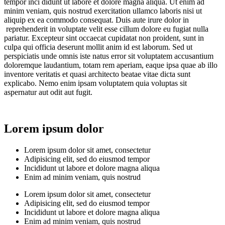
tempor inci didunt ut labore et dolore magna aliqua. Ut enim ad
minim veniam, quis nostrud exercitation ullamco laboris nisi ut
aliquip ex ea commodo consequat. Duis aute irure dolor in
reprehenderit in voluptate velit esse cillum dolore eu fugiat nulla
pariatur. Excepteur sint occaecat cupidatat non proident, sunt in
culpa qui officia deserunt mollit anim id est laborum. Sed ut
perspiciatis unde omnis iste natus error sit voluptatem accusantium
doloremque laudantium, totam rem aperiam, eaque ipsa quae ab illo
inventore veritatis et quasi architecto beatae vitae dicta sunt
explicabo. Nemo enim ipsam voluptatem quia voluptas sit
aspernatur aut odit aut fugit.
Lorem ipsum dolor
Lorem ipsum dolor sit amet, consectetur
Adipisicing elit, sed do eiusmod tempor
Incididunt ut labore et dolore magna aliqua
Enim ad minim veniam, quis nostrud
Lorem ipsum dolor sit amet, consectetur
Adipisicing elit, sed do eiusmod tempor
Incididunt ut labore et dolore magna aliqua
Enim ad minim veniam, quis nostrud