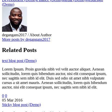
(Demo)
degangans2017
/ About Author
More posts by degangans2017
Related Posts
text blog post (Demo)
Lorem Ipsum. Proin gravida nibh vel velit auctor aliquet. Aenean
sollicitudin, lorem quis bibendum auctor, nisi elit consequat ipsum,
nec sagittis sem nibh id elit. Duis sed odio sit amet nibh vulputate
cursus a sit amet mauris. Aenean sollicitudin, lorem quis bibendum
auctor, nisi elit consequat ipsum, nec sagittis sem nibh id elit.
0
0
05 Mar 2016
Sticky blog post (Demo)