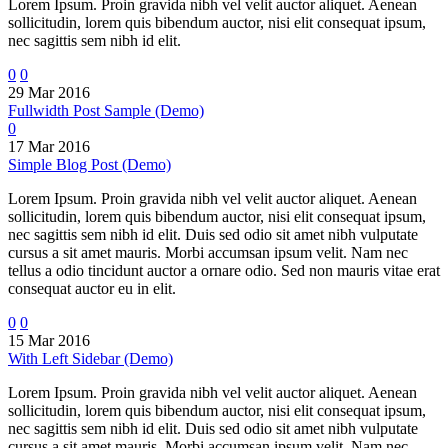
Lorem Ipsum. Proin gravida nibh vel velit auctor aliquet. Aenean
sollicitudin, lorem quis bibendum auctor, nisi elit consequat ipsum,
nec sagittis sem nibh id elit.
0
0
29 Mar 2016
Fullwidth Post Sample (Demo)
0
17 Mar 2016
Simple Blog Post (Demo)
Lorem Ipsum. Proin gravida nibh vel velit auctor aliquet. Aenean
sollicitudin, lorem quis bibendum auctor, nisi elit consequat ipsum,
nec sagittis sem nibh id elit. Duis sed odio sit amet nibh vulputate
cursus a sit amet mauris. Morbi accumsan ipsum velit. Nam nec
tellus a odio tincidunt auctor a ornare odio. Sed non mauris vitae erat
consequat auctor eu in elit.
0
0
15 Mar 2016
With Left Sidebar (Demo)
Lorem Ipsum. Proin gravida nibh vel velit auctor aliquet. Aenean
sollicitudin, lorem quis bibendum auctor, nisi elit consequat ipsum,
nec sagittis sem nibh id elit. Duis sed odio sit amet nibh vulputate
cursus a sit amet mauris. Morbi accumsan ipsum velit. Nam nec