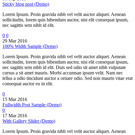
Sticky blog post (Demo)
Lorem Ipsum. Proin gravida nibh vel velit auctor aliquet. Aenean
sollicitudin, lorem quis bibendum auctor, nisi elit consequat ipsum,
nec sagittis sem nibh id elit.
0
0
29 Mar 2016
100% Width Sample (Demo)
Lorem Ipsum. Proin gravida nibh vel velit auctor aliquet. Aenean
sollicitudin, lorem quis bibendum auctor, nisi elit consequat ipsum,
nec sagittis sem nibh id elit. Duis sed odio sit amet nibh vulputate
cursus a sit amet mauris. Morbi accumsan ipsum velit. Nam nec
tellus a odio tincidunt auctor a ornare odio. Sed non mauris vitae erat
consequat auctor eu in elit.
0
15 Mar 2016
Fullwidth Post Sample (Demo)
0
17 Mar 2016
With Gallery Slider (Demo)
Lorem Ipsum. Proin gravida nibh vel velit auctor aliquet. Aenean