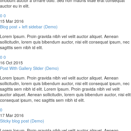
tincidunt auctor a ornare odio. Sed non mauris vitae erat consequat
auctor eu in elit.
0
0
15 Mar 2016
Blog post + left sidebar (Demo)
Lorem Ipsum. Proin gravida nibh vel velit auctor aliquet. Aenean
sollicitudin, lorem quis bibendum auctor, nisi elit consequat ipsum, nec
sagittis sem nibh id elit.
0
0
16 Oct 2015
Post With Gallery Slider (Demo)
Lorem Ipsum. Proin gravida nibh vel velit auctor aliquet. Aenean
sollicitudin, lorem quis bibendum auctor, nisi elit consequat ipsum, nec
sagittis sem nibh id elit. Lorem Ipsum. Proin gravida nibh vel velit
auctor aliquet. Aenean sollicitudin, lorem quis bibendum auctor, nisi elit
consequat ipsum, nec sagittis sem nibh id elit.
0
17 Mar 2016
Sticky blog post (Demo)
Lorem Ipsum. Proin gravida nibh vel velit auctor aliquet. Aenean