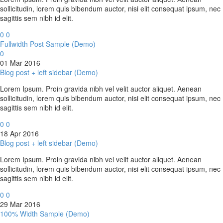
sollicitudin, lorem quis bibendum auctor, nisi elit consequat ipsum, nec
sagittis sem nibh id elit.
0
0
Fullwidth Post Sample (Demo)
0
01 Mar 2016
Blog post + left sidebar (Demo)
Lorem Ipsum. Proin gravida nibh vel velit auctor aliquet. Aenean
sollicitudin, lorem quis bibendum auctor, nisi elit consequat ipsum, nec
sagittis sem nibh id elit.
0
0
18 Apr 2016
Blog post + left sidebar (Demo)
Lorem Ipsum. Proin gravida nibh vel velit auctor aliquet. Aenean
sollicitudin, lorem quis bibendum auctor, nisi elit consequat ipsum, nec
sagittis sem nibh id elit.
0
0
29 Mar 2016
100% Width Sample (Demo)