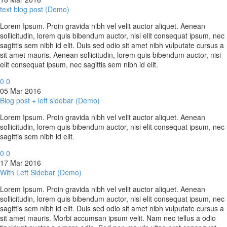
text blog post (Demo)
Lorem Ipsum. Proin gravida nibh vel velit auctor aliquet. Aenean
sollicitudin, lorem quis bibendum auctor, nisi elit consequat ipsum, nec
sagittis sem nibh id elit. Duis sed odio sit amet nibh vulputate cursus a
sit amet mauris. Aenean sollicitudin, lorem quis bibendum auctor, nisi
elit consequat ipsum, nec sagittis sem nibh id elit.
0
0
05 Mar 2016
Blog post + left sidebar (Demo)
Lorem Ipsum. Proin gravida nibh vel velit auctor aliquet. Aenean
sollicitudin, lorem quis bibendum auctor, nisi elit consequat ipsum, nec
sagittis sem nibh id elit.
0
0
17 Mar 2016
With Left Sidebar (Demo)
Lorem Ipsum. Proin gravida nibh vel velit auctor aliquet. Aenean
sollicitudin, lorem quis bibendum auctor, nisi elit consequat ipsum, nec
sagittis sem nibh id elit. Duis sed odio sit amet nibh vulputate cursus a
sit amet mauris. Morbi accumsan ipsum velit. Nam nec tellus a odio