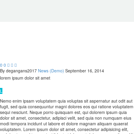
0
0



By degangans2017
News (Demo)
September 16, 2014
lorem ipsum
dolor sit amet
L
Nemo enim ipsam voluptatem quia voluptas sit aspernatur aut odit aut
fugit, sed quia consequuntur magni dolores eos qui ratione voluptatem
sequi nesciunt. Neque porro quisquam est, qui dolorem ipsum quia
dolor sit amet, consectetur, adipisci velit, sed quia non numquam eius
modi tempora incidunt ut labore et dolore magnam aliquam quaerat
voluptatem. Lorem ipsum dolor sit amet, consectetur adipisicing elit,