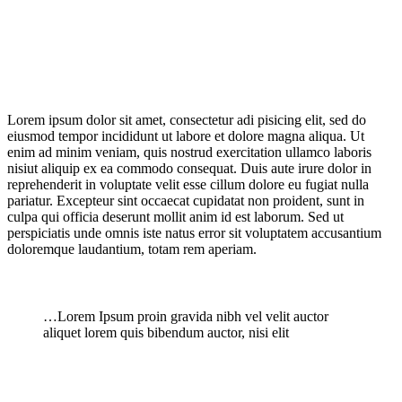
Lorem ipsum dolor sit amet, consectetur adi pisicing elit, sed do
eiusmod tempor incididunt ut labore et dolore magna aliqua. Ut
enim ad minim veniam, quis nostrud exercitation ullamco laboris
nisiut aliquip ex ea commodo consequat. Duis aute irure dolor in
reprehenderit in voluptate velit esse cillum dolore eu fugiat nulla
pariatur. Excepteur sint occaecat cupidatat non proident, sunt in
culpa qui officia deserunt mollit anim id est laborum. Sed ut
perspiciatis unde omnis iste natus error sit voluptatem accusantium
doloremque laudantium, totam rem aperiam.
…Lorem Ipsum proin gravida nibh vel velit auctor
aliquet lorem quis bibendum auctor, nisi elit