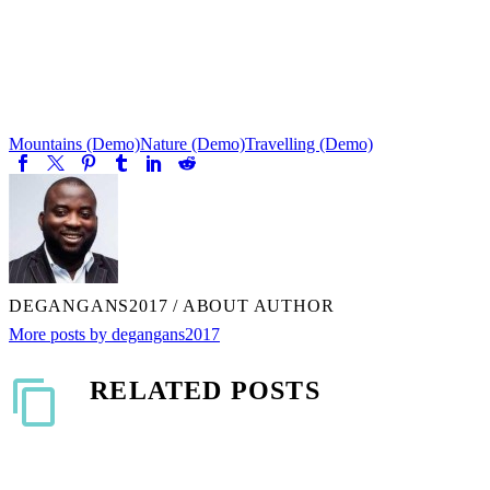
Mountains (Demo)
Nature (Demo)
Travelling (Demo)
DEGANGANS2017
/ ABOUT AUTHOR
More posts by degangans2017
RELATED POSTS