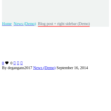
Home
News (Demo)
Blog post + right sidebar (Demo)
0
0



By degangans2017
News (Demo)
September 16, 2014