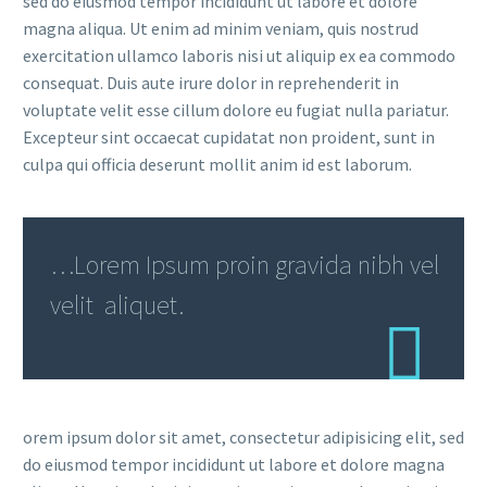
sed do eiusmod tempor incididunt ut labore et dolore
magna aliqua. Ut enim ad minim veniam, quis nostrud
exercitation ullamco laboris nisi ut aliquip ex ea commodo
consequat. Duis aute irure dolor in reprehenderit in
voluptate velit esse cillum dolore eu fugiat nulla pariatur.
Excepteur sint occaecat cupidatat non proident, sunt in
culpa qui officia deserunt mollit anim id est laborum.
…Lorem Ipsum proin gravida nibh vel
velit aliquet.
orem ipsum dolor sit amet, consectetur adipisicing elit, sed
do eiusmod tempor incididunt ut labore et dolore magna