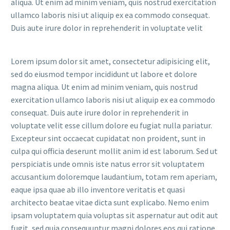
aliqua. Ut enim ad minim veniam, quis nostrud exercitation
ullamco laboris nisi ut aliquip ex ea commodo consequat.
Duis aute irure dolor in reprehenderit in voluptate velit
Lorem ipsum dolor sit amet, consectetur adipisicing elit,
sed do eiusmod tempor incididunt ut labore et dolore
magna aliqua. Ut enim ad minim veniam, quis nostrud
exercitation ullamco laboris nisi ut aliquip ex ea commodo
consequat. Duis aute irure dolor in reprehenderit in
voluptate velit esse cillum dolore eu fugiat nulla pariatur.
Excepteur sint occaecat cupidatat non proident, sunt in
culpa qui officia deserunt mollit anim id est laborum. Sed ut
perspiciatis unde omnis iste natus error sit voluptatem
accusantium doloremque laudantium, totam rem aperiam,
eaque ipsa quae ab illo inventore veritatis et quasi
architecto beatae vitae dicta sunt explicabo. Nemo enim
ipsam voluptatem quia voluptas sit aspernatur aut odit aut
fugit, sed quia consequuntur magni dolores eos qui ratione