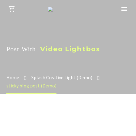
Video Lightbox
Post With
Home
Splash Creative Light (Demo)
sticky blog post (Demo)