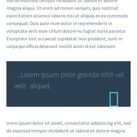
sed do eiusmod tempor incididunt ut labore et dolore
magna aliqua. Ut enim ad minim veniam, quis nostrud
exercitation ullamco laboris nisi ut aliquip ex ea commodo
consequat. Duis aute irure dolor in reprehenderit in
voluptate velit esse cillum dolore eu fugiat nulla pariatur.
Excepteur sint occaecat cupidatat non proident, sunt in
culpa qui officia deserunt mollit anim id est laborum.
…Lorem Ipsum proin gravida nibh vel
velit aliquet.
orem ipsum dolor sit amet, consectetur adipisicing elit, sed
do eiusmod tempor incididunt ut labore et dolore magna