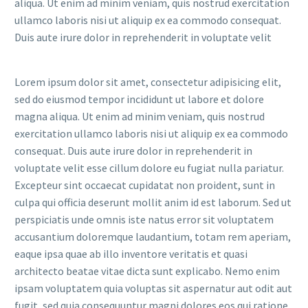
aliqua. Ut enim ad minim veniam, quis nostrud exercitation
ullamco laboris nisi ut aliquip ex ea commodo consequat.
Duis aute irure dolor in reprehenderit in voluptate velit
Lorem ipsum dolor sit amet, consectetur adipisicing elit,
sed do eiusmod tempor incididunt ut labore et dolore
magna aliqua. Ut enim ad minim veniam, quis nostrud
exercitation ullamco laboris nisi ut aliquip ex ea commodo
consequat. Duis aute irure dolor in reprehenderit in
voluptate velit esse cillum dolore eu fugiat nulla pariatur.
Excepteur sint occaecat cupidatat non proident, sunt in
culpa qui officia deserunt mollit anim id est laborum. Sed ut
perspiciatis unde omnis iste natus error sit voluptatem
accusantium doloremque laudantium, totam rem aperiam,
eaque ipsa quae ab illo inventore veritatis et quasi
architecto beatae vitae dicta sunt explicabo. Nemo enim
ipsam voluptatem quia voluptas sit aspernatur aut odit aut
fugit, sed quia consequuntur magni dolores eos qui ratione