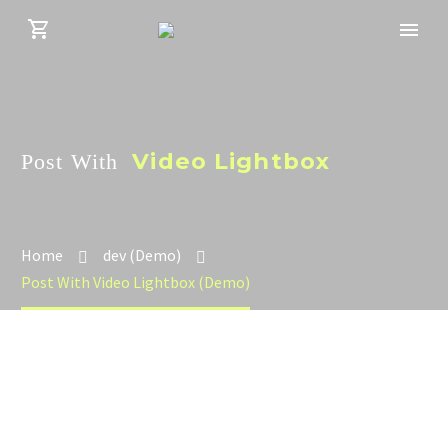
Video Lightbox
Post With
Home
dev (Demo)
Post With Video Lightbox (Demo)